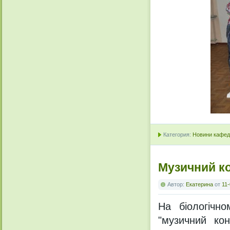
Категория:
Новини кафедр
Музичний ко
Автор:
Екатерина
от
11-
На біологічн
"музичний кон