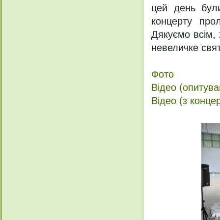
цей день були
концерту прол
Дякуємо всім,
невеличке свят
Фото
Відео (опитува
Відео (з конце