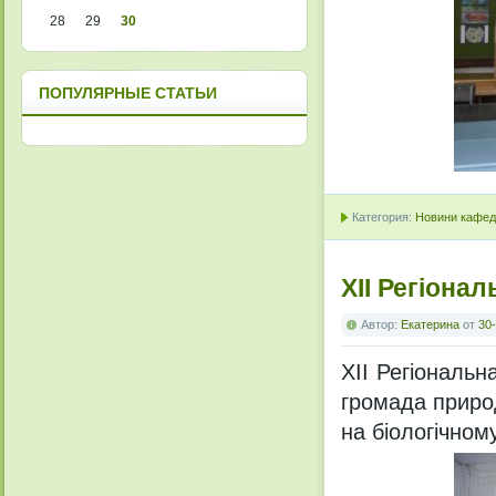
28
29
30
ПОПУЛЯРНЫЕ СТАТЬИ
Категория:
Новини кафедр
ХІІ Регіона
Автор:
Екатерина
от
30-
ХІІ Регіональ
громада приро
на біологічном