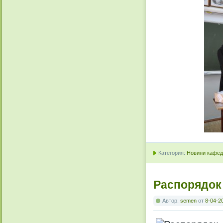
Категория:
Новини кафедр
Распорядок
Автор:
semen
от
8-04-2