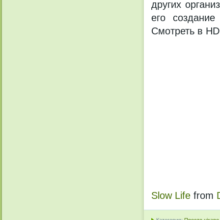
других органи
его создание
Смотреть в H
Slow Life
from