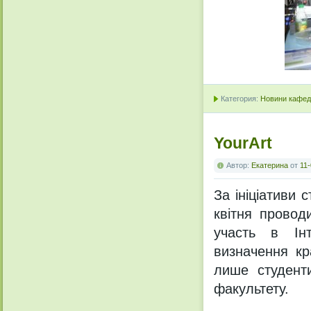
Категория:
Новини кафедр
YourArt
Автор:
Екатерина
от
11-
За ініціативи 
квітня провод
участь в Інт
визначення кр
лише студенти
факультету.