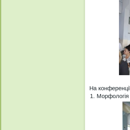
На конференції
Морфологія 