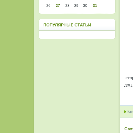
26
27
28
29
30
31
ПОПУЛЯРНЫЕ СТАТЬИ
іст
доц.
Кат
Свя