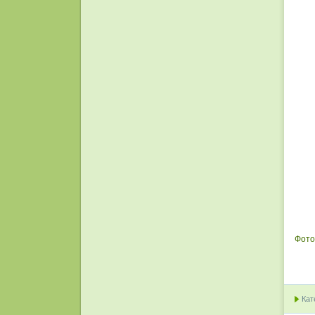
Фото
Кат