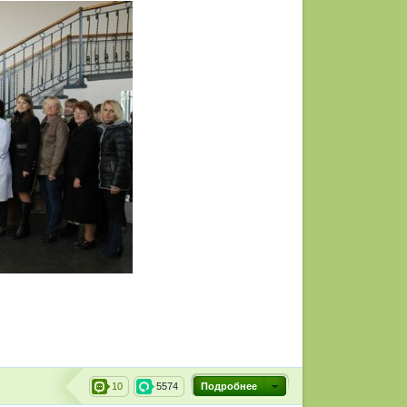
10
5574
Подробнее