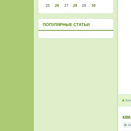
25
26
27
28
29
30
ПОПУЛЯРНЫЕ СТАТЬИ
Кат
КВК
А