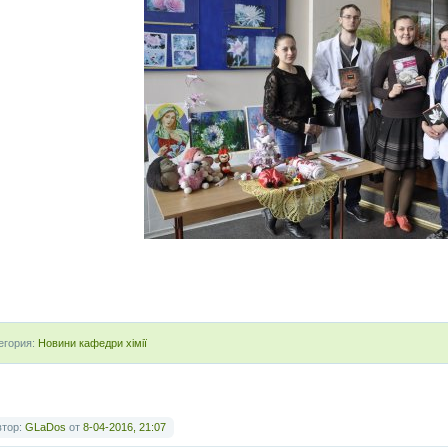
егория:
Новини кафедри хімії
втор:
GLaDos
от
8-04-2016, 21:07