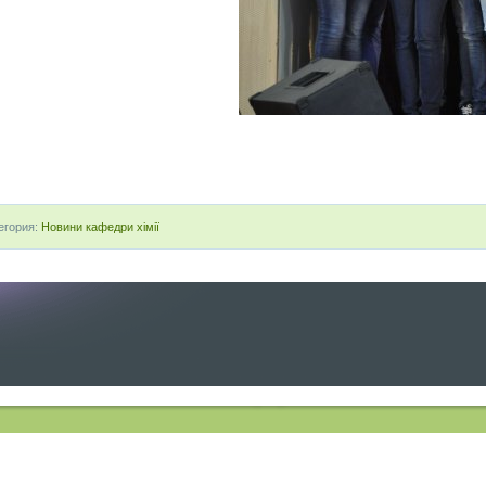
егория:
Новини кафедри хімії