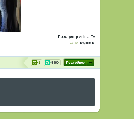
Прес-центр Anima-TV
Фото:
Кудіна К.
1
5490
Подробнее