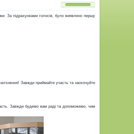
ники. За підрахунками голосів, було виявлено першу
натхнення! Завжди приймайте участь та заохочуйте
часть. Завжди будемо вам раді та допоможемо, чим