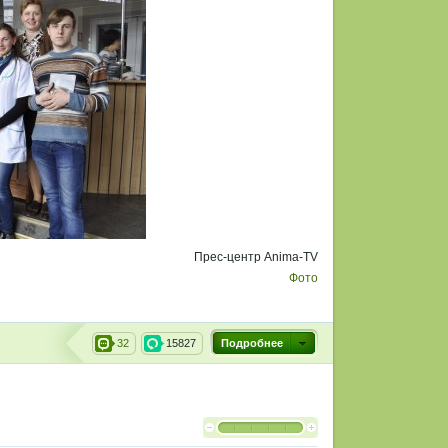
Прес-центр Anima-TV
Фото
32
15827
Подробнее