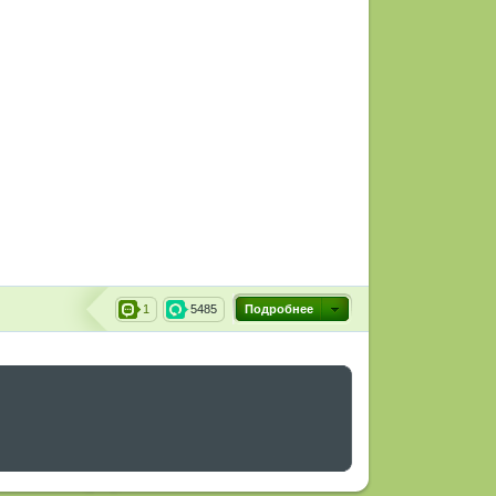
1
5485
Подробнее