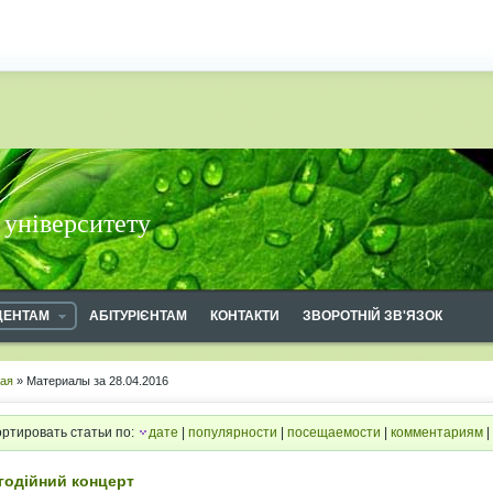
 університету
ДЕНТАМ
АБІТУРІЄНТАМ
КОНТАКТИ
ЗВОРОТНІЙ ЗВ'ЯЗОК
ная
» Материалы за 28.04.2016
ртировать статьи по:
дате
|
популярности
|
посещаемости
|
комментариям
|
годійний концерт