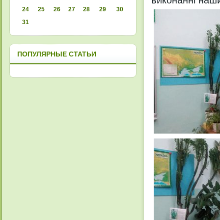
виконанні наши
24
25
26
27
28
29
30
31
ПОПУЛЯРНЫЕ СТАТЬИ