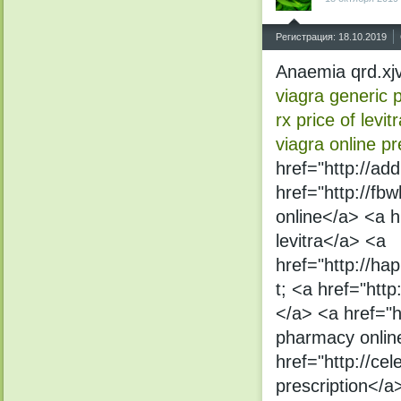
^
Регистрация: 18.10.2019
Anaemia qrd.xjv
viagra generic
p
rx
price of levi
viagra online
pr
href="http://add
href="http://fb
online</a> <a h
levitra</a> <a
href="http://ha
t; <a href="htt
</a> <a href="
pharmacy onlin
href="http://cel
prescription</a