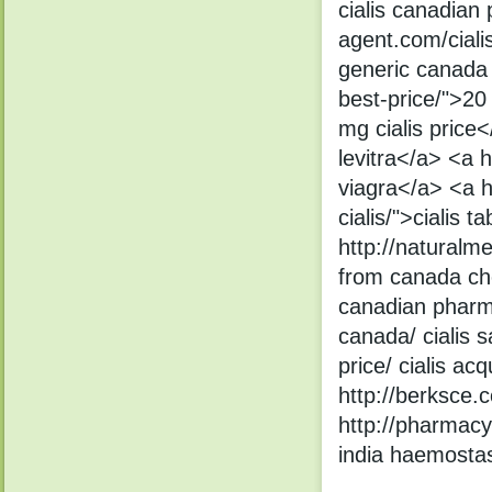
cialis canadian
agent.com/ciali
generic canada 
best-price/">20
mg cialis price<
levitra</a> <a 
viagra</a> <a h
cialis/">cialis 
http://naturalm
from canada che
canadian pharma
canada/ cialis s
price/ cialis acq
http://berksce.
http://pharmacy
india haemosta