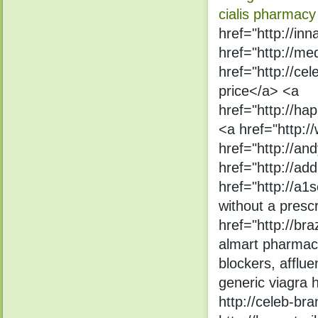
cialis pharmacy
href="http://in
href="http://med
href="http://cel
price</a> <a
href="http://ha
<a href="http:/
href="http://a
href="http://add
href="http://a1
without a presc
href="http://br
almart pharmacy
blockers, afflu
generic viagra 
http://celeb-bra