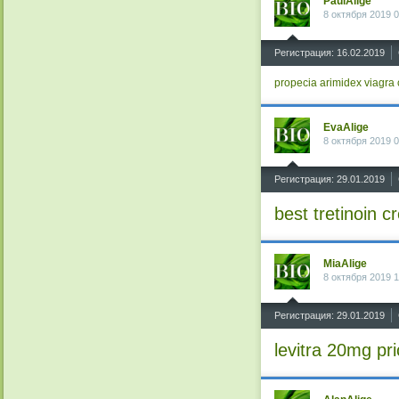
PaulAlige
8 октября 2019 0
^
Регистрация: 16.02.2019
propecia
arimidex
viagra
EvaAlige
8 октября 2019 0
^
Регистрация: 29.01.2019
best tretinoin 
MiaAlige
8 октября 2019 1
^
Регистрация: 29.01.2019
levitra 20mg pri