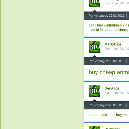
8 октября 2019 0
^
Регистрация: 29.01.2019
can i buy wellbutrin onlin
clomid in canada
estrace 
MarkAlige
8 октября 2019 0
^
Регистрация: 16.02.2019
buy cheap arim
DenAlige
8 октября 2019 0
^
Регистрация: 29.01.2019
buspar cost in us
buy reti