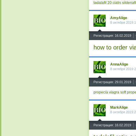
tadalafil 20
cialis
sildenaf
AmyAlige
8 октября 2019 1
^
Регистрация: 16.02.2019
how to order vi
AnnaAlige
8 октября 2019 2
^
Регистрация: 29.01.2019
propecia
viagra soft
prope
MarkAlige
8 октября 2019 2
^
Регистрация: 16.02.2019