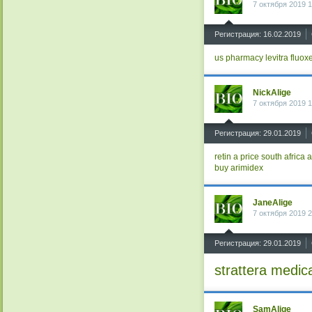
7 октября 2019 1
^
Регистрация: 16.02.2019
us pharmacy levitra
fluox
NickAlige
7 октября 2019 1
^
Регистрация: 29.01.2019
retin a price south africa
a
buy arimidex
JaneAlige
7 октября 2019 2
^
Регистрация: 29.01.2019
strattera medic
SamAlige