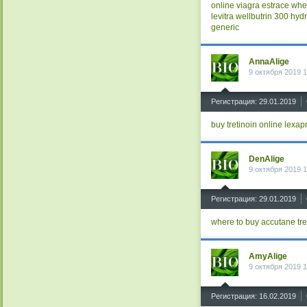
online
viagra
estrace
wher
levitra
wellbutrin 300
hydr
generic
AnnaAlige
9 октября 2019 1
^
Регистрация: 29.01.2019
buy tretinoin online
lexap
DenAlige
9 октября 2019 1
^
Регистрация: 29.01.2019
where to buy accutane
tr
AmyAlige
9 октября 2019 1
^
Регистрация: 16.02.2019