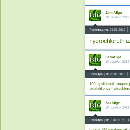
JaneAlige
10 октября 2019
^
Регистрация: 29.01.2019
hydrochlorothia
SamAlige
10 октября 2019
^
Регистрация: 29.01.2019
100mg sildenafil coupon
tadalafil price
hydrochloro
ZakAlige
10 октября 2019
^
Регистрация: 9.10.2019
С
buspar 150 mg
dapoxetin