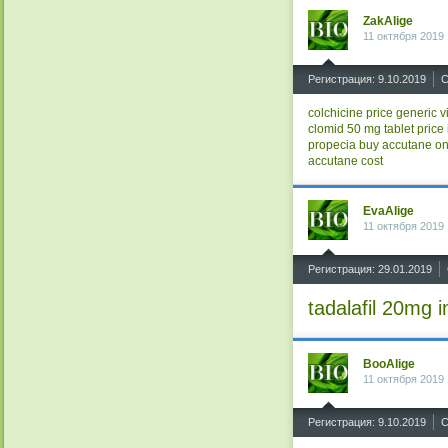
ZakAlige
11 октября 2019 
^
Регистрация: 9.10.2019
С
colchicine price
generic v
clomid 50 mg tablet price 
propecia
buy accutane on
accutane cost
EvaAlige
11 октября 2019 
^
Регистрация: 29.01.2019
tadalafil 20mg i
BooAlige
11 октября 2019 
^
Регистрация: 9.10.2019
С