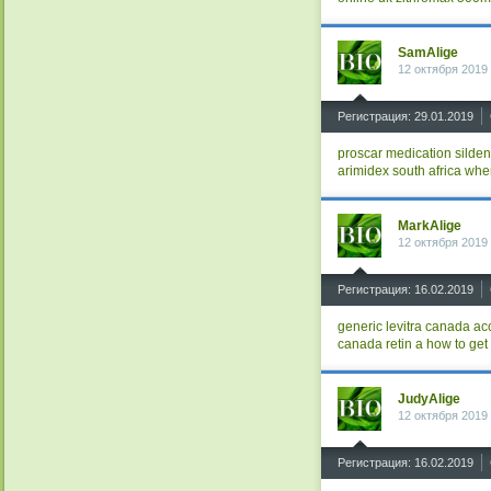
SamAlige
12 октября 2019
^
Регистрация: 29.01.2019
proscar medication
silden
arimidex south africa
wher
MarkAlige
12 октября 2019
^
Регистрация: 16.02.2019
generic levitra canada
ac
canada
retin a how to get
JudyAlige
12 октября 2019
^
Регистрация: 16.02.2019