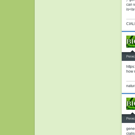
can v
is</a
-------
CIAL
^
Регис
https
how 
-------
natur
^
Регис
gener
cialis