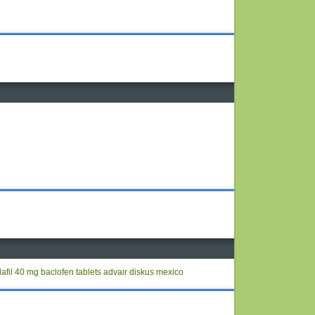
lafil 40 mg
baclofen tablets
advair diskus mexico