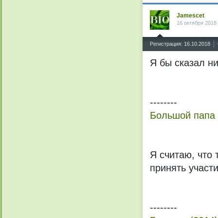
Jamescet
16 октября 2018 
^
Регистрация: 16.10.2018
Я бы сказал ни
--------
Большой папа 
Я считаю, что
принять участ
--------