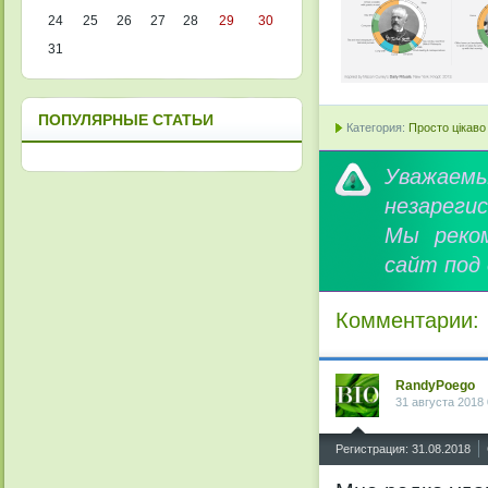
24
25
26
27
28
29
30
31
ПОПУЛЯРНЫЕ СТАТЬИ
Категория:
Просто цікаво
Уважае
незареги
Мы реко
сайт под
Комментарии:
RandyPoego
31 августа 2018 
^
Регистрация: 31.08.2018