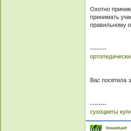
Охотно приним
принимать уча
правильному от
--------
ортопедически
Вас посетила 
--------
сухоцветы куп
RonaldAgolf