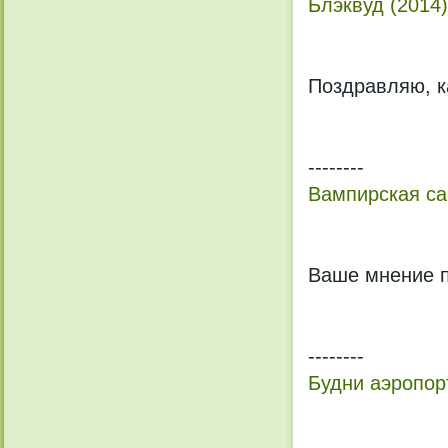
Блэквуд (2014)
Поздравляю, к
--------
Вампирская са
Ваше мнение п
--------
Будни аэропор