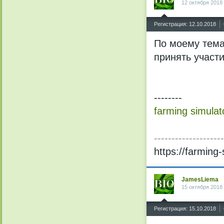
12 октября 2018
^
Регистрация: 12.10.2018
По моему тема
принять участ
--------
farming simulat
--------------------
https://farming
JamesLiema
15 октября 2018
^
Регистрация: 15.10.2018