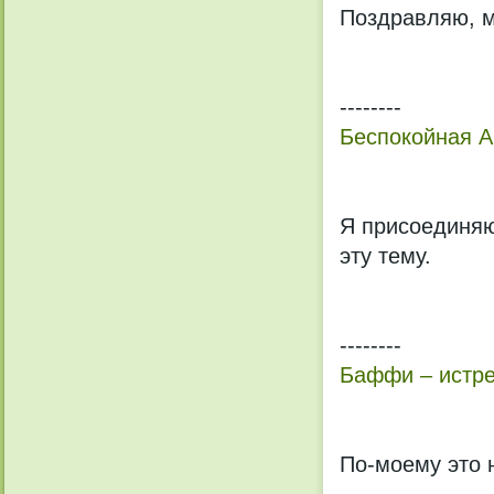
Поздравляю, м
--------
Беспокойная А
Я присоединяю
эту тему.
--------
Баффи – истре
По-моему это 