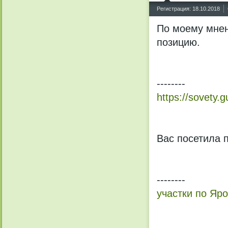
^
Регистрация: 18.10.2018
По моему мнен
позицию.
--------
https://sovety.
Вас посетила 
--------
участки по Яр