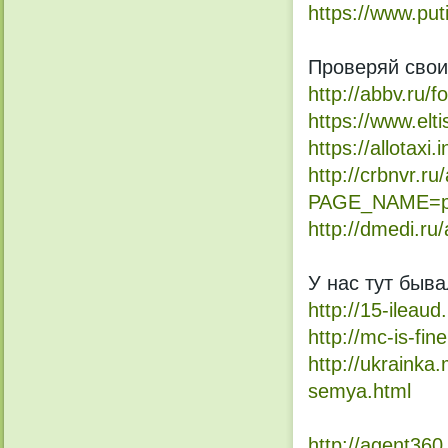
https://www.put
Проверяй свои
http://abbv.ru/
https://www.elt
https://allota
http://crbnvr.ru
PAGE_NAME=pr
http://dmedi.ru
У нас тут быва
http://15-ileaud
http://mc-is-fi
http://ukrainka
semya.html
http://agent360