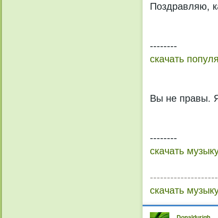
Поздравляю, к
--------
скачать попул
Вы не правы. 
--------
скачать музык
--------------------
скачать музык
Donaldurigh