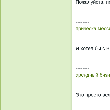
Пожалуйста, п
--------
прическа месс
Я хотел бы с В
--------
арендный бизн
Это просто ве