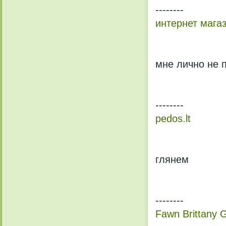
--------
интернет мага
мне лично не п
--------
pedos.lt
глянем
--------
Fawn Brittany G